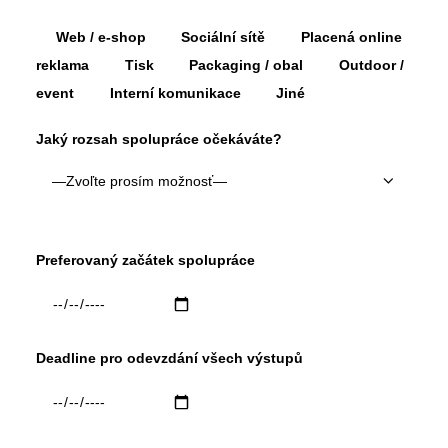
Web / e-shop
Sociální sítě
Placená online
reklama
Tisk
Packaging / obal
Outdoor /
event
Interní komunikace
Jiné
Jaký rozsah spolupráce očekáváte?
Preferovaný začátek spolupráce
Deadline pro odevzdání všech výstupů