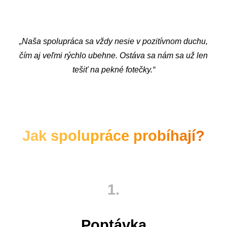
„Naša spolupráca sa vždy nesie v pozitívnom duchu,
čím aj veľmi rýchlo ubehne. Ostáva sa nám sa už len
tešiť na pekné fotečky.“
Jak spolupráce probíhají?
1.
Poptávka