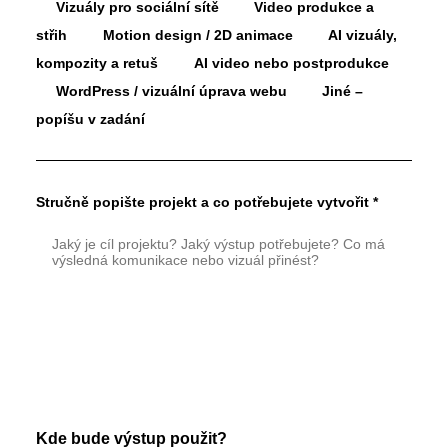
Vizuály pro sociální sítě
Video produkce a
střih
Motion design / 2D animace
AI vizuály,
kompozity a retuš
AI video nebo postprodukce
WordPress / vizuální úprava webu
Jiné –
popíšu v zadání
Stručně popište projekt a co potřebujete vytvořit *
Kde bude výstup použit?