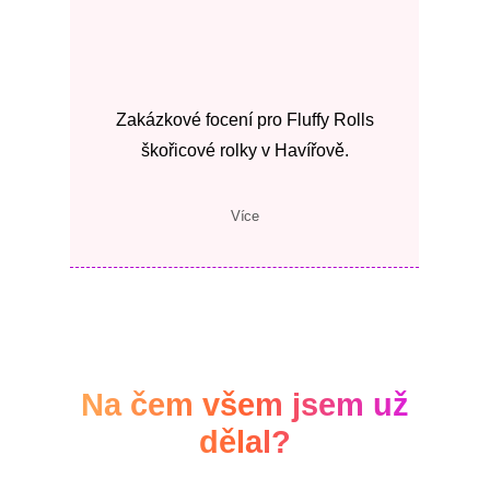
Zakázkové focení pro Fluffy Rolls
škořicové rolky v Havířově.
Více
Na čem všem jsem už
dělal?