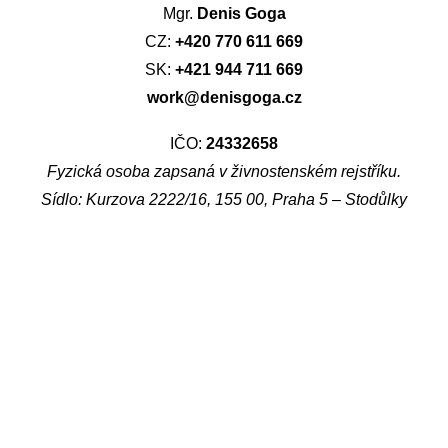
Mgr.
Denis Goga
CZ:
+420 770 611 669
SK:
+421 944 711 669
work@denisgoga.cz
IČO:
24332658
Fyzická osoba zapsaná v živnostenském rejstříku.
Sídlo: Kurzova 2222/16, 155 00, Praha 5 – Stodůlky