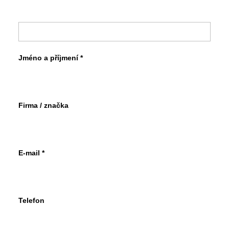
Jméno a příjmení *
Firma / značka
E-mail *
Telefon