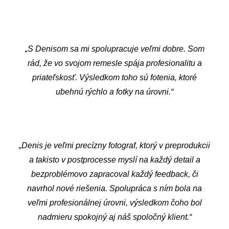
„S Denisom sa mi spolupracuje veľmi dobre. Som
rád, že vo svojom remesle spája profesionalitu a
priateľskosť. Výsledkom toho sú fotenia, ktoré
ubehnú rýchlo a fotky na úrovni.“
„Denis je veľmi precízny fotograf, ktorý v preprodukcii
a takisto v postprocesse myslí na každý detail a
bezproblémovo zapracoval každý feedback, či
navrhol nové riešenia. Spolupráca s ním bola na
veľmi profesionálnej úrovni, výsledkom čoho bol
nadmieru spokojný aj náš spoločný klient.“