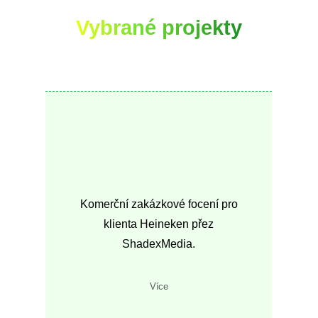
Vybrané projekty
Komerční zakázkové focení pro
klienta Heineken přez
ShadexMedia.
Více