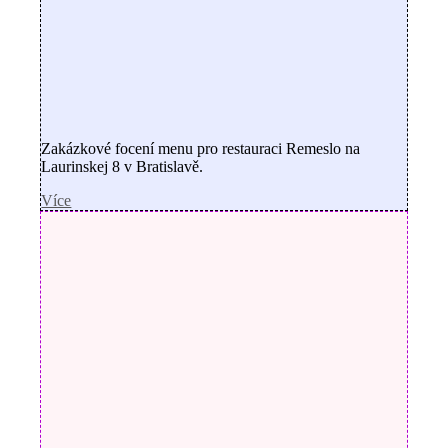
Zakázkové focení menu pro restauraci Remeslo na
Laurinskej 8 v Bratislavě.
Více