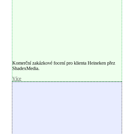
Komerční zakázkové focení pro klienta Heineken přez
ShadexMedia.
Více