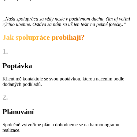
„Naša spolupráca sa vždy nesie v pozitívnom duchu, čím aj veľmi
rýchlo ubehne. Ostáva sa nám sa už len tešiť na pekné fotečky.“
Jak spolupráce probíhají?
1.
Poptávka
Klient mě kontaktuje se svou poptávkou, kterou nacením podle
dodaných podkladů.
2.
Plánování
Společně vytvoříme plán a dohodneme se na harmonogramu
realizace.