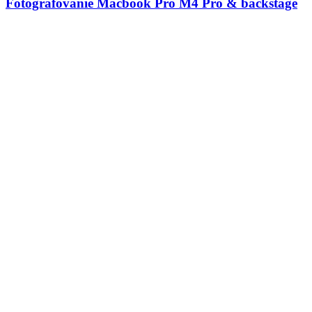
Fotografovanie Macbook Pro M4 Pro & backstage