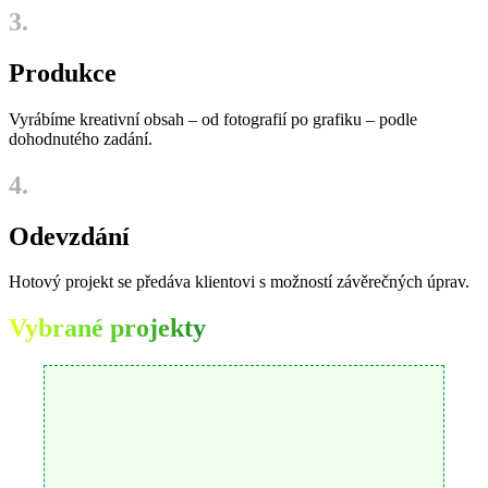
3.
Produkce
Vyrábíme kreativní obsah – od fotografií po grafiku – podle
dohodnutého zadání.
4.
Odevzdání
Hotový projekt se předáva klientovi s možností závěrečných úprav.
Vybrané projekty