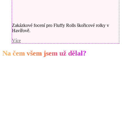
Zakázkové focení pro Fluffy Rolls škořicové rolky v
Havířově.
Více
Na čem všem jsem už dělal?